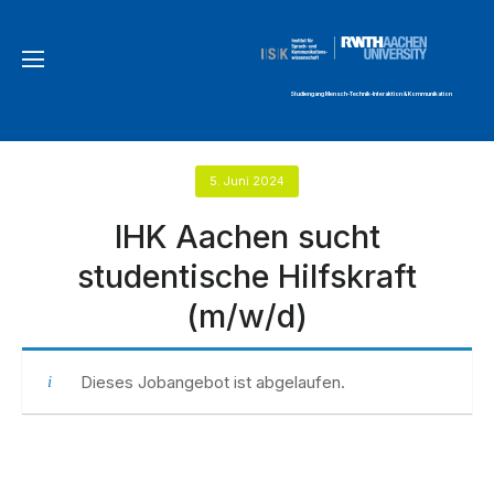
Studiengang Mensch-Technik-Interaktion & Kommunikation
5. Juni 2024
IHK Aachen sucht
studentische Hilfskraft
(m/w/d)
Dieses Jobangebot ist abgelaufen.