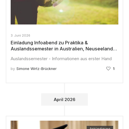
3. Juni 2026
Einladung Infoabend zu Praktika &
Auslandssemester in Australien, Neuseeland,
Kanada, den USA und Asien der INAC-
Auslandssemester - Informationen aus erster Hand
Community
by
Simone Wirtz-Brückner
1
April 2026
Ankündigung