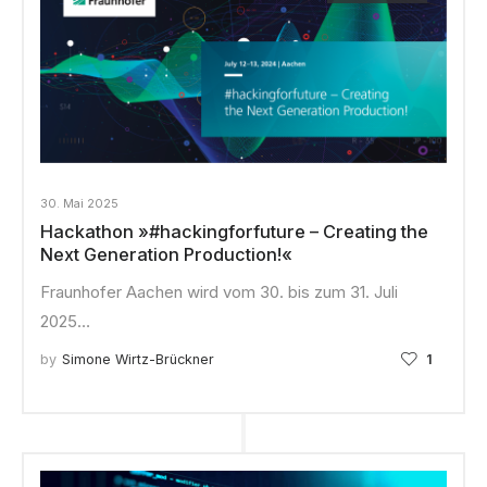
30. Mai 2025
Hackathon »#hackingforfuture – Creating the
Next Generation Production!«
Fraunhofer Aachen wird vom 30. bis zum 31. Juli
2025…
by
Simone Wirtz-Brückner
1