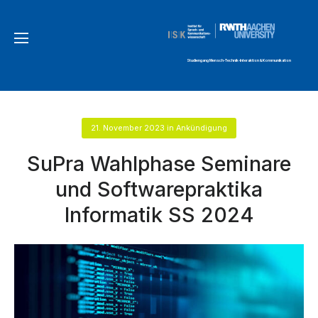
Studiengang Mensch-Technik-Interaktion & Kommunikation
21. November 2023
in
Ankündigung
SuPra Wahlphase Seminare
und Softwarepraktika
Informatik SS 2024