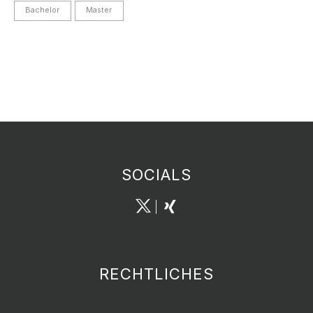
Bachelor
Master
SOCIALS
RECHTLICHES