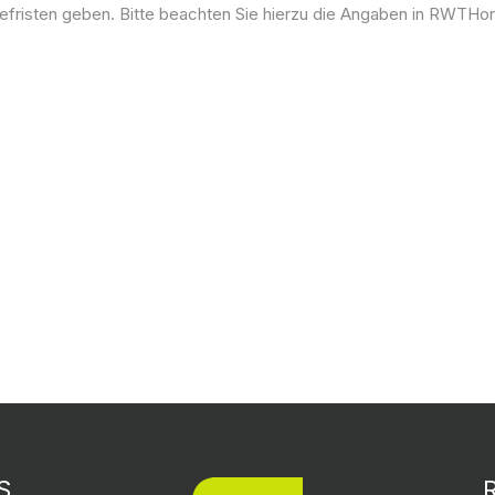
risten geben. Bitte beachten Sie hierzu die Angaben in RWTHon
S