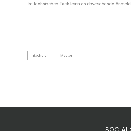
Im technischen Fach kann es abweichende Anmeldef
Bachelor
Master
SOCIAL