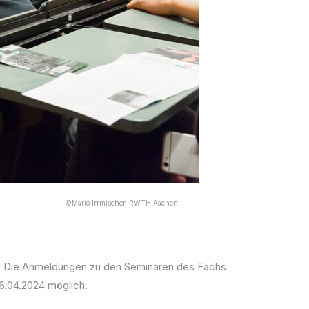
©Mario Irrmischer, RWTH Aachen
. Die Anmeldungen zu den Seminaren des Fachs
6.04.2024 möglich.