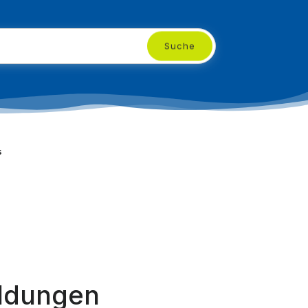
Suche
s
eldungen