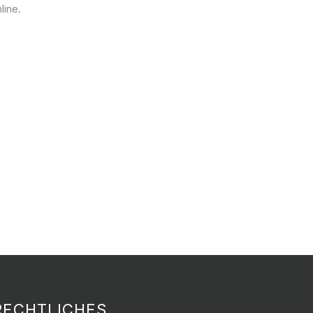
line.
RECHTLICHES