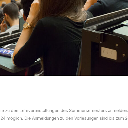
ine zu den Lehrveranstaltungen des Sommersemesters anmelden
24 möglich. Die Anmeldungen zu den Vorlesungen sind bis zum 2