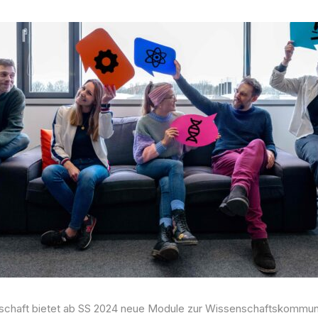
schaft bietet ab SS 2024 neue Module zur Wissenschaftskommunik