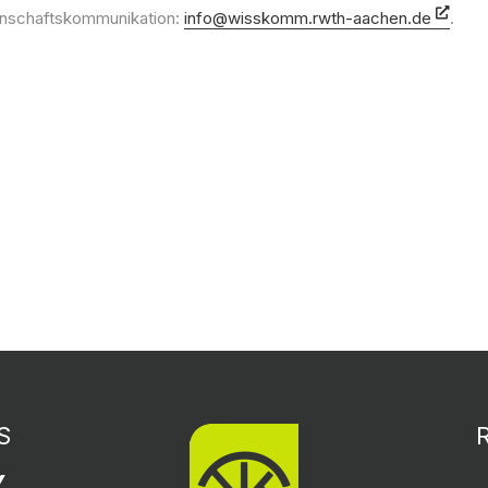
enschaftskommunikation:
info@wisskomm.rwth-aachen.de
.
S