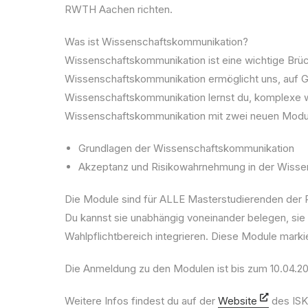
RWTH Aachen richten.
Was ist Wissenschaftskommunikation?
Wissenschaftskommunikation ist eine wichtige Brück
Wissenschaftskommunikation ermöglicht uns, auf Gr
Wissenschaftskommunikation lernst du, komplexe wi
Wissenschaftskommunikation mit zwei neuen Modu
Grundlagen der Wissenschaftskommunikation
Akzeptanz und Risikowahrnehmung in der Wiss
Die Module sind für ALLE Masterstudierenden der
Du kannst sie unabhängig voneinander belegen, sie a
Wahlpflichtbereich integrieren. Diese Module mark
Die Anmeldung zu den Modulen ist bis zum 10.04.2
Weitere Infos findest du auf der
Website
des ISK