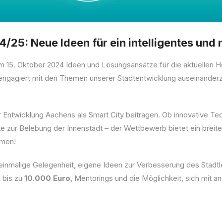
/25: Neue Ideen für ein intelligentes und
dem 15. Oktober 2024 Ideen und Lösungsansätze für die aktuellen 
 engagiert mit den Themen unserer Stadtentwicklung auseinanderzu
r Entwicklung Aachens als Smart City beitragen. Ob innovative Te
kte zur Belebung der Innenstadt – der Wettbewerb bietet ein breit
mmen!
inmalige Gelegenheit, eigene Ideen zur Verbesserung des Stadtl
 bis zu
10.000
Euro
, Mentorings und die Möglichkeit, sich mit a