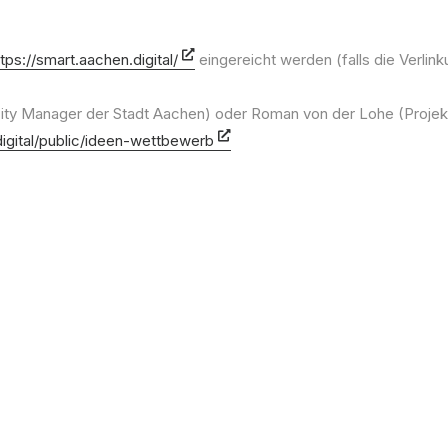
ttps://smart.aachen.digital/
eingereicht werden (falls die Verlinku
ity Manager der Stadt Aachen) oder Roman von der Lohe (Projektl
digital/public/ideen-wettbewerb