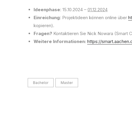
Ideenphase
: 15.10.2024 –
01.12.2024
Einreichung
: Projektideen können online über
h
kopieren).
Fragen?
Kontaktieren Sie Nick Nowara (Smart C
Weitere Informationen:
https://smart.aachen.
Bachelor
Master