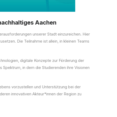
 nachhaltiges Aachen
Herausforderungen unserer Stadt einzureichen. Hier
setzen. Die Teilnahme ist allein, in kleinen Teams
chnologien, digitale Konzepte zur Förderung der
es Spektrum, in dem die Studierenden ihre Visionen
ebens vorzustellen und Unterstützung bei der
nderen innovativen Akteur*innen der Region zu