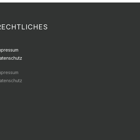
RECHTLICHES
mpressum
atenschutz
mpressum
atenschutz