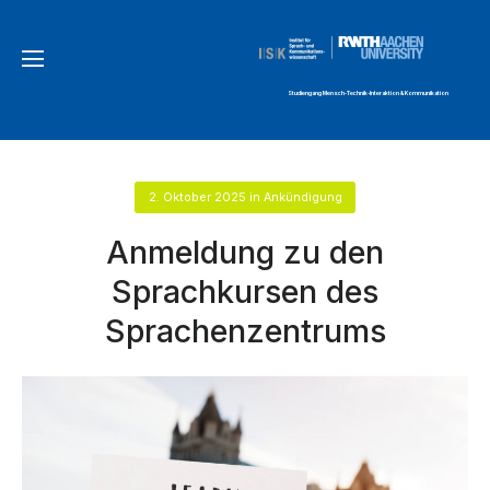
Studiengang Mensch-Technik-Interaktion & Kommunikation
2. Oktober 2025
in
Ankündigung
Anmeldung zu den
Sprachkursen des
Sprachenzentrums