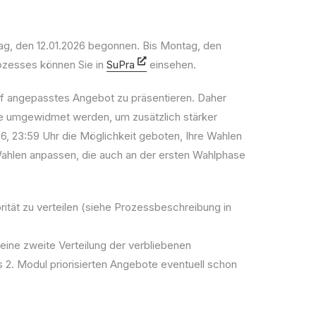
ag, den 12.01.2026 begonnen. Bis Montag, den
rozesses können Sie in
SuPra
einsehen.
darf angepasstes Angebot zu präsentieren. Daher
te umgewidmet werden, um zusätzlich stärker
6, 23:59 Uhr die Möglichkeit geboten, Ihre Wahlen
ahlen anpassen, die auch an der ersten Wahlphase
rität zu verteilen (siehe Prozessbeschreibung in
 eine zweite Verteilung der verbliebenen
s 2. Modul priorisierten Angebote eventuell schon