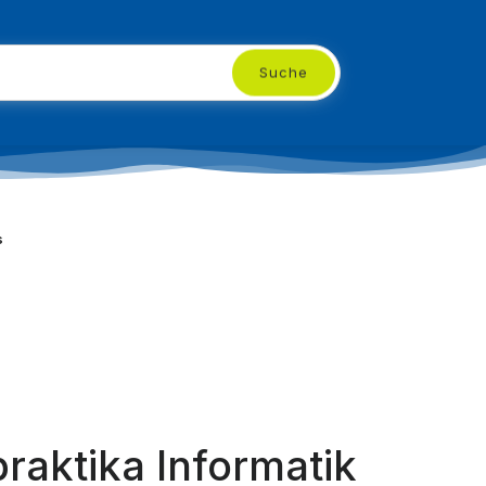
Suche
s
aktika Informatik