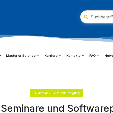
Master of Science
Karriere
Kontakte
FAQ
New
14. Januar 2026
in
Ankündigung
Seminare und Softwarepr