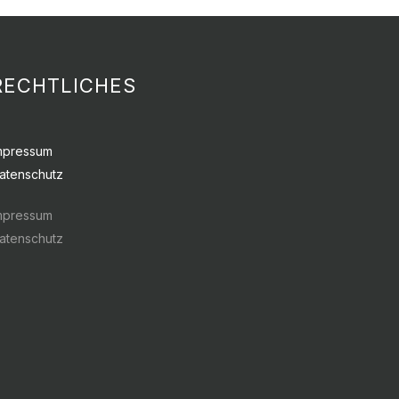
RECHTLICHES
mpressum
atenschutz
mpressum
atenschutz