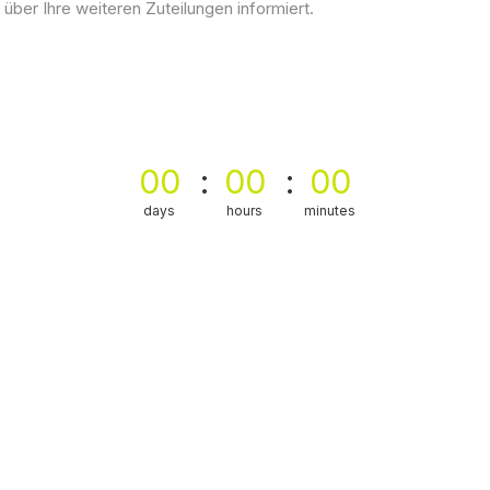
ber Ihre weiteren Zuteilungen informiert.
00
00
00
days
hours
minutes