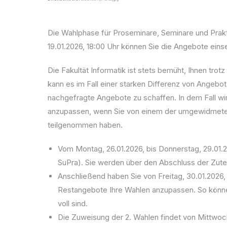
Die Wahlphase für Proseminare, Seminare und Prak
19.01.2026, 18:00 Uhr können Sie die Angebote eins
Die Fakultät Informatik ist stets bemüht, Ihnen tr
kann es im Fall einer starken Differenz von Angeb
nachgefragte Angebote zu schaffen. In dem Fall wir
anzupassen, wenn Sie von einem der umgewidmeten 
teilgenommen haben.
Vom Montag, 26.01.2026, bis Donnerstag, 29.01.20
SuPra). Sie werden über den Abschluss der Zutei
Anschließend haben Sie von Freitag, 30.01.2026, 
Restangebote Ihre Wahlen anzupassen. So können S
voll sind.
Die Zuweisung der 2. Wahlen findet von Mittwoch,