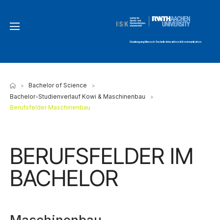
Studiengang Mensch-Technik-Interaktion & Kommunikation
Bachelor of Science
>
>
Bachelor-Studienverlauf Kowi & Maschinenbau
>
Berufsfelder Maschinenbau
BERUFSFELDER IM
BACHELOR