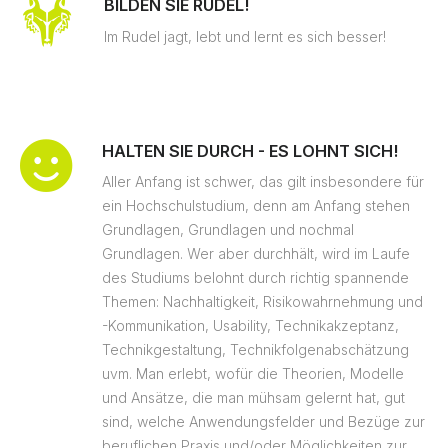
BILDEN SIE RUDEL!
Im Rudel jagt, lebt und lernt es sich besser!
HALTEN SIE DURCH - ES LOHNT SICH!
Aller Anfang ist schwer, das gilt insbesondere für
ein Hochschulstudium, denn am Anfang stehen
Grundlagen, Grundlagen und nochmal
Grundlagen. Wer aber durchhält, wird im Laufe
des Studiums belohnt durch richtig spannende
Themen: Nachhaltigkeit, Risikowahrnehmung und
-Kommunikation, Usability, Technikakzeptanz,
Technikgestaltung, Technikfolgenabschätzung
uvm. Man erlebt, wofür die Theorien, Modelle
und Ansätze, die man mühsam gelernt hat, gut
sind, welche Anwendungsfelder und Bezüge zur
beruflichen Praxis und/oder Möglichkeiten zur