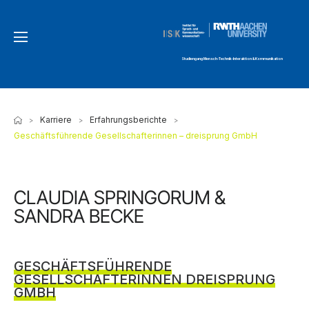
Studiengang Mensch-Technik-Interaktion & Kommunikation
Karriere
Erfahrungsberichte
>
>
>
Geschäftsführende Gesellschafterinnen – dreisprung GmbH
CLAUDIA SPRINGORUM &
SANDRA BECKE
GESCHÄFTSFÜHRENDE
GESELLSCHAFTERINNEN DREISPRUNG
GMBH