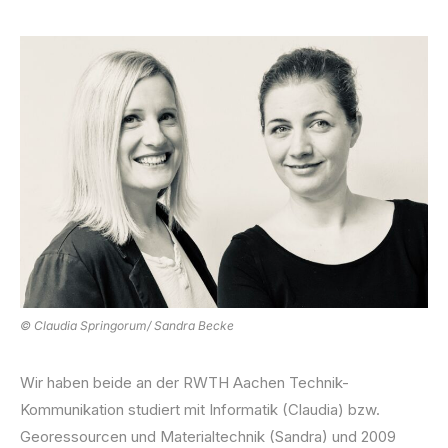
© Claudia Springorum/ Sandra Becke
Wir haben beide an der RWTH Aachen Technik-
Kommunikation studiert mit Informatik (Claudia) bzw.
Georessourcen und Materialtechnik (Sandra) und 2009