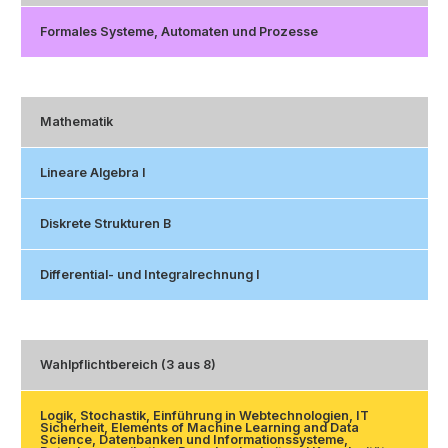
Formales Systeme, Automaten und Prozesse
Mathematik
Lineare Algebra I
Diskrete Strukturen B
Differential- und Integralrechnung I
Wahlpflichtbereich (3 aus 8)
Logik, Stochastik, Einführung in Webtechnologien, IT
Sicherheit, Elements of Machine Learning and Data
Science, Datenbanken und Informationssysteme,