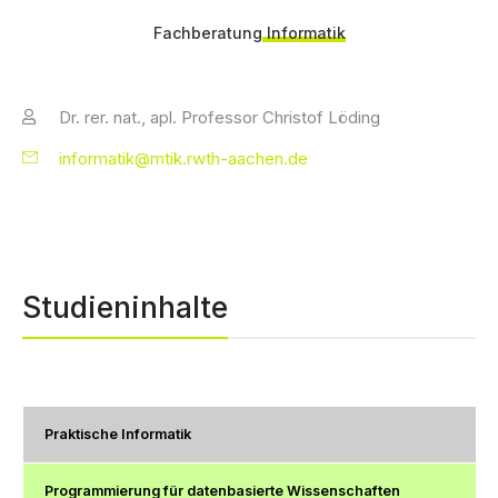
Fachberatung
Informatik
Dr. rer. nat., apl. Professor Christof Löding
informatik@mtik.rwth-aachen.de
Studieninhalte
Praktische Informatik
Programmierung für datenbasierte Wissenschaften