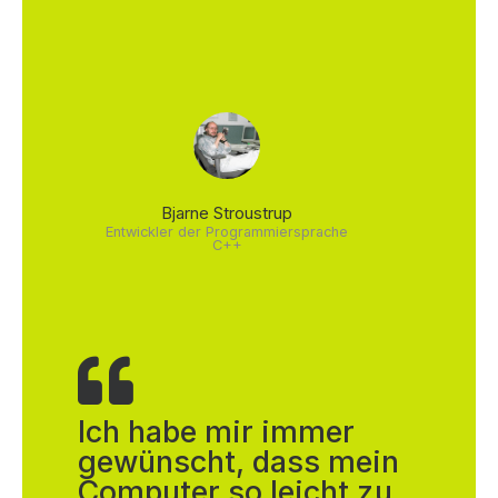
Bjarne Stroustrup
Entwickler der Programmiersprache
C++
Ich habe mir immer
gewünscht, dass mein
Computer so leicht zu