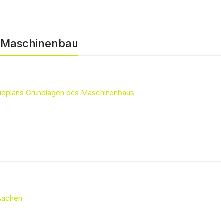
s Maschinenbau
udieplans Grundlagen des Maschinenbaus
 Aachen