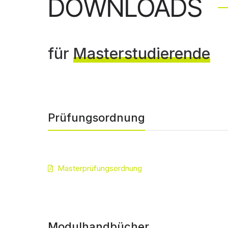
DOWNLOADS
für
Masterstudierende
Prüfungsordnung
Masterprüfungsordnung
Modulhandbücher