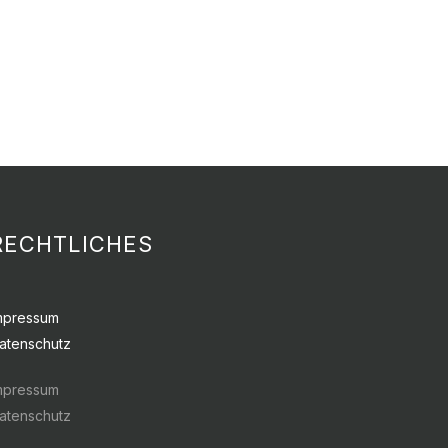
RECHTLICHES
mpressum
atenschutz
mpressum
atenschutz