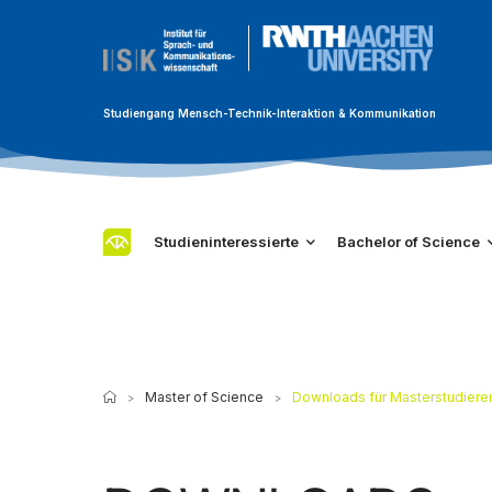
Studiengang Mensch-Technik-Interaktion & Kommunikation
Studieninteressierte
Bachelor of Science
Master of Science
Downloads für Masterstudier
>
>