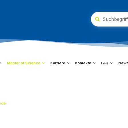
Master of Science
Karriere
Kontakte
FAQ
New
ende