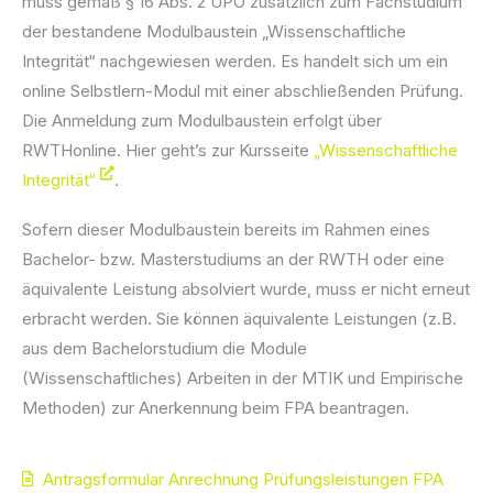
muss gemäß § 16 Abs. 2 ÜPO zusätzlich zum Fachstudium
der bestandene Modulbaustein „Wissenschaftliche
Integrität“ nachgewiesen werden. Es handelt sich um ein
online Selbstlern-Modul mit einer abschließenden Prüfung.
Die Anmeldung zum Modulbaustein erfolgt über
RWTHonline. Hier geht’s zur Kursseite
„Wissenschaftliche
Integrität“
.
Sofern dieser Modulbaustein bereits im Rahmen eines
Bachelor- bzw. Masterstudiums an der RWTH oder eine
äquivalente Leistung absolviert wurde, muss er nicht erneut
erbracht werden. Sie können äquivalente Leistungen (z.B.
aus dem Bachelorstudium die Module
(Wissenschaftliches) Arbeiten in der MTIK und Empirische
Methoden) zur Anerkennung beim FPA beantragen.
Antragsformular Anrechnung Prüfungsleistungen FPA