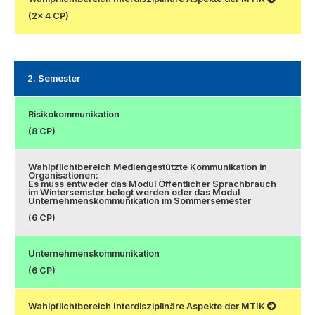
(2x 4 CP)
2. Semester
Risikokommunikation
(8 CP)
Wahlpflichtbereich Mediengestützte Kommunikation in
Organisationen:
Es muss entweder das Modul Öffentlicher Sprachbrauch
im Wintersemster belegt werden oder das Modul
Unternehmenskommunikation im Sommersemester
(6 CP)
Unternehmenskommunikation
(6 CP)
Wahlpflichtbereich Interdisziplinäre Aspekte der MTIK