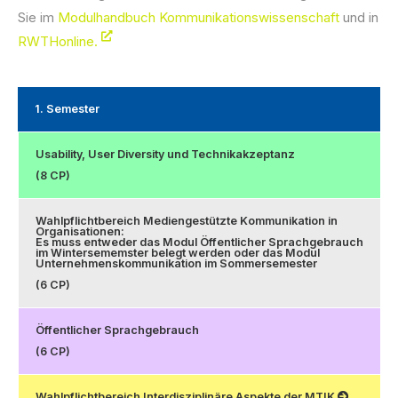
Sie im
Modulhandbuch Kommunikationswissenschaft
und in
RWTHonline.
1. Semester
Usability, User Diversity und Technikakzeptanz
(8 CP)
Wahlpflichtbereich Mediengestützte Kommunikation in
Organisationen:
Es muss entweder das Modul Öffentlicher Sprachgebrauch
im Wintersememster belegt werden oder das Modul
Unternehmenskommunikation im Sommersemester
(6 CP)
Öffentlicher Sprachgebrauch
(6 CP)
Wahlpflichtbereich Interdisziplinäre Aspekte der MTIK