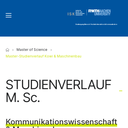
Studiengang Mensch-Technik-Interaktion & Kommunikation
Master of Science
>
>
Master-Studienverlauf Kowi & Maschinenbau
STUDIEN­­VERLAUF
M. Sc.
Kommunikations­wissenschaft