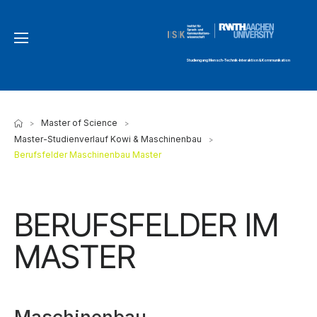
Studiengang Mensch-Technik-Interaktion & Kommunikation
Master of Science
>
>
Master-Studienverlauf Kowi & Maschinenbau
>
Berufsfelder Maschinenbau Master
BERUFSFELDER IM
MASTER