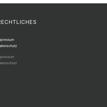
RECHTLICHES
mpressum
atenschutz
mpressum
atenschutz