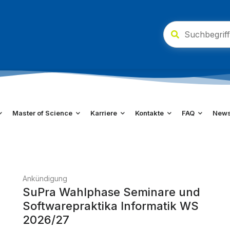
Master of Science
Karriere
Kontakte
FAQ
New
Ankündigung
SuPra Wahlphase Seminare und
Softwarepraktika Informatik WS
2026/27